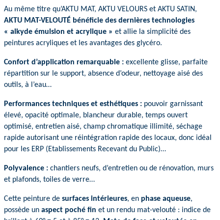
Au même titre qu’AKTU MAT, AKTU VELOURS et AKTU SATIN,
AKTU MAT-VELOUTÉ
bénéficie des dernières technologies
« alkyde émulsion et acrylique »
et allie la simplicité des
peintures acryliques et les avantages des g
lycéro.
Confort d’application remarquable :
excellente glisse, parfaite
répartition sur le support, absence d’odeur, nettoyage aisé des
outils, à l’eau…
Performances techniques et esthétiques :
pouvoir garnissant
élevé, opacité optimale, blancheur durable, temps ouvert
optimisé, entretien aisé, champ chromatique illimité, séchage
rapide autorisant une réintégration rapide des locaux, donc idéal
pour les ERP (Etablissements Recevant du Public)…
Polyvalence :
chantiers neufs, d’entretien ou de rénovation, murs
et plafonds, toiles de verre…
Cette peinture de
surfaces intérieures
, en
phase aqueuse
,
possède un
aspect poché fin
et un rendu mat-velouté : indice de