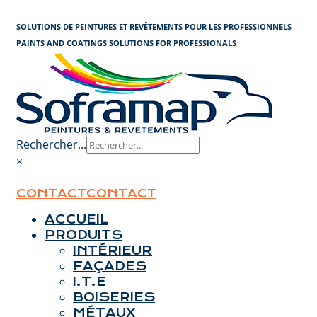
Panneau de gestion des cookies
SOLUTIONS DE PEINTURES ET REVÊTEMENTS POUR LES PROFESSIONNELS
PAINTS AND COATINGS SOLUTIONS FOR PROFESSIONALS
Rechercher...
×
CONTACT
CONTACT
ACCUEIL
PRODUITS
INTÉRIEUR
FAÇADES
I.T.E
BOISERIES
MÉTAUX