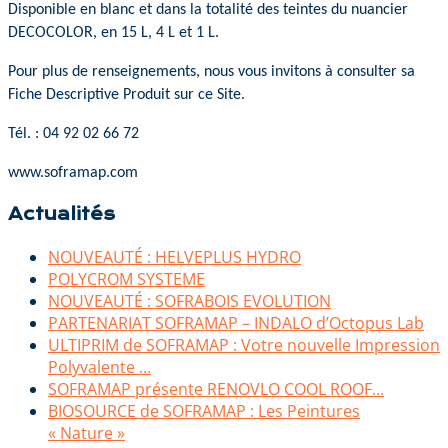
Disponible en blanc et dans la totalité des teintes du nuancier
DECOCOLOR, en 15 L, 4 L et 1 L.
Pour plus de renseignements, nous vous invitons à consulter sa
Fiche Descriptive Produit sur ce Site.
Tél. : 04 92 02 66 72
www.soframap.com
Actualités
NOUVEAUTÉ : HELVEPLUS HYDRO
POLYCROM SYSTEME
NOUVEAUTÉ : SOFRABOIS EVOLUTION
PARTENARIAT SOFRAMAP – INDALO d’Octopus Lab
ULTIPRIM de SOFRAMAP : Votre nouvelle Impression
Polyvalente …
SOFRAMAP présente RENOVLO COOL ROOF…
BIOSOURCE de SOFRAMAP : Les Peintures
« Nature »