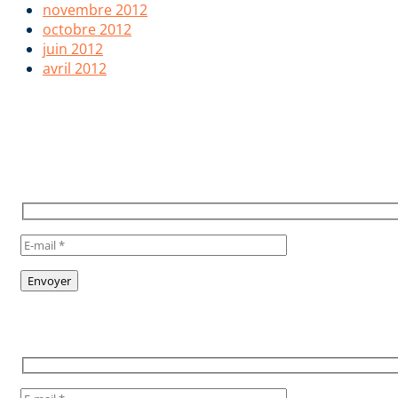
novembre 2012
octobre 2012
juin 2012
avril 2012
POUR RESTER INFORMÉ,
INSCRIVEZ VOUS À NOTRE
NEWSLETTER
TO STAY INFORMED, SUBSCRIBE
TO OUR NEWSLETTER