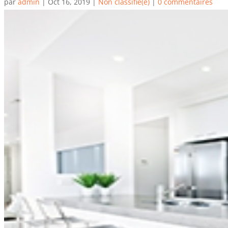
par
admin
|
Oct 16, 2019
|
Non classifié(e)
|
0 commentaires