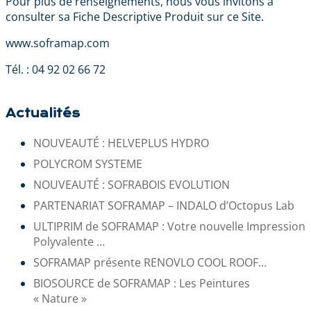
Pour plus de renseignements, nous vous invitons à
consulter sa Fiche Descriptive Produit sur ce Site.
www.soframap.com
Tél. : 04 92 02 66 72
Actualités
NOUVEAUTÉ : HELVEPLUS HYDRO
POLYCROM SYSTEME
NOUVEAUTÉ : SOFRABOIS EVOLUTION
PARTENARIAT SOFRAMAP – INDALO d’Octopus Lab
ULTIPRIM de SOFRAMAP : Votre nouvelle Impression
Polyvalente …
SOFRAMAP présente RENOVLO COOL ROOF…
BIOSOURCE de SOFRAMAP : Les Peintures
« Nature »