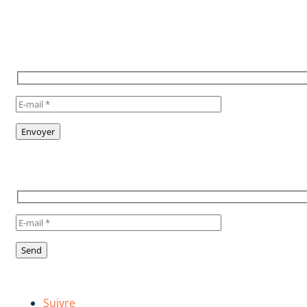
POUR RESTER INFORMÉ,
INSCRIVEZ VOUS À NOTRE
NEWSLETTER
TO STAY INFORMED, SUBSCRIBE
TO OUR NEWSLETTER
Suivez-nous !
Follow us!
Suivre