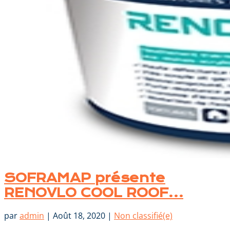
SOFRAMAP présente
RENOVLO COOL ROOF…
par
admin
|
Août 18, 2020
|
Non classifié(e)