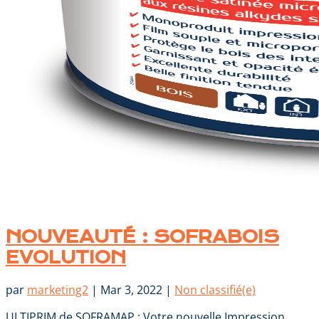
NOUVEAUTÉ : SOFRABOIS
EVOLUTION
par
marketing2
|
Mar 3, 2022
|
Non classifié(e)
ULTIPRIM de SOFRAMAP : Votre nouvelle Impression