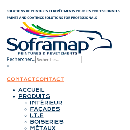
Panneau de gestion des cookies
SOLUTIONS DE PEINTURES ET REVÊTEMENTS POUR LES PROFESSIONNELS
PAINTS AND COATINGS SOLUTIONS FOR PROFESSIONALS
Rechercher...
×
CONTACT
CONTACT
ACCUEIL
PRODUITS
INTÉRIEUR
FAÇADES
I.T.E
BOISERIES
MÉTAUX