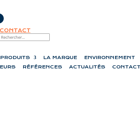
CONTACT
PRODUITS
LA MARQUE
ENVIRONNEMENT
TEURS
RÉFÉRENCES
ACTUALITÉS
CONTAC
ENOVLO COOL ROOF…