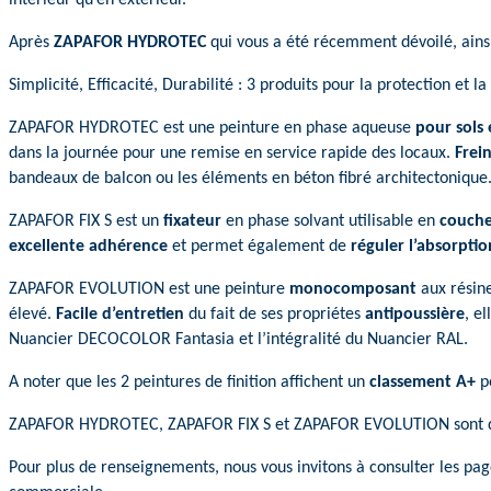
Après
ZAPAFOR HYDROTEC
qui vous a été récemment dévoilé, ain
Simplicité, Efficacité, Durabilité : 3 produits pour la protection et la
ZAPAFOR HYDROTEC est une peinture en phase aqueuse
pour sols
dans la journée pour une remise en service rapide des locaux.
Frein
bandeaux de balcon ou les éléments en béton fibré architectonique
ZAPAFOR FIX S est un
fixateur
en phase solvant utilisable en
couche
excellente adhérence
et permet également de
réguler l’absorptio
ZAPAFOR EVOLUTION est une peinture
monocomposant
aux résine
élevé.
Facile d’entretien
du fait de ses propriétes
antipoussière
, e
Nuancier DECOCOLOR Fantasia et l’intégralité du Nuancier RAL.
A noter que les 2 peintures de finition affichent un
classement A+
po
ZAPAFOR HYDROTEC, ZAPAFOR FIX S et ZAPAFOR EVOLUTION sont disp
Pour plus de renseignements, nous vous invitons à consulter les pages