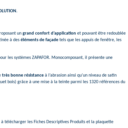
OLUTION
.
proposant un
grand confort d’application
et pouvant être redoublée
stinée à des
éléments de façade
tels que les appuis de fenêtre, les
 pour les systèmes ZAPAFOR. Monocomposant, il présente une
ne
très bonne résistance
à l’abrasion ainsi qu’un niveau de satin
rquet bois) grâce à une mise à la teinte parmi les 1320 références du
 à télécharger les Fiches Descriptives Produits et la plaquette