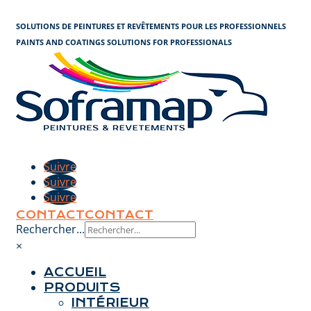
Panneau de gestion des cookies
SOLUTIONS DE PEINTURES ET REVÊTEMENTS POUR LES PROFESSIONNELS
PAINTS AND COATINGS SOLUTIONS FOR PROFESSIONALS
Suivre
Suivre
Suivre
CONTACT
CONTACT
Rechercher...
×
ACCUEIL
PRODUITS
INTÉRIEUR