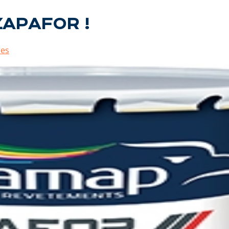
APAFOR !
res