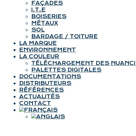
FAÇADES
I.T.E
BOISERIES
MÉTAUX
SOL
BARDAGE / TOITURE
LA MARQUE
ENVIRONNEMENT
LA COULEUR
TÉLÉCHARGEMENT DES NUANC
PALETTES DIGITALES
DOCUMENTATIONS
DISTRIBUTEURS
RÉFÉRENCES
ACTUALITÉS
CONTACT