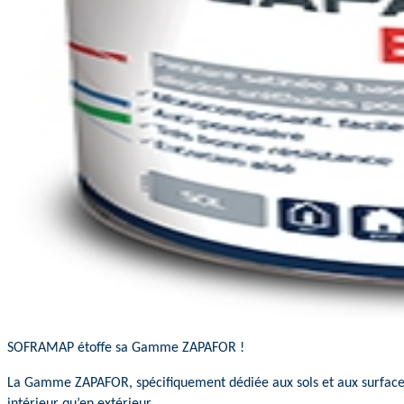
SOFRAMAP étoffe sa Gamme ZAPAFOR !
La Gamme ZAPAFOR, spécifiquement dédiée aux sols et aux surface
intérieur qu’en extérieur.