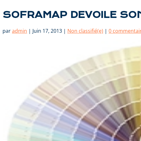
SOFRAMAP DEVOILE SO
par
admin
|
Juin 17, 2013
|
Non classifié(e)
|
0 commentai