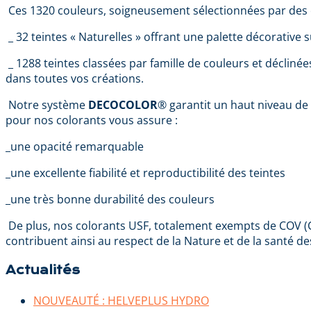
Ces 1320 couleurs, soigneusement sélectionnées par des e
_ 32 teintes « Naturelles » offrant une palette décorative su
_ 1288 teintes classées par famille de couleurs et déclinée
dans toutes vos créations.
Notre système
DECOCOLOR
® garantit un haut niveau de
pour nos colorants vous assure :
_une opacité remarquable
_une excellente fiabilité et reproductibilité des teintes
_une très bonne durabilité des couleurs
De plus, nos colorants USF, totalement exempts de COV (
contribuent ainsi au respect de la Nature et de la santé des
Actualités
NOUVEAUTÉ : HELVEPLUS HYDRO