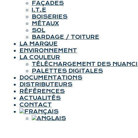
FAÇADES
I.T.E
BOISERIES
MÉTAUX
SOL
BARDAGE / TOITURE
LA MARQUE
ENVIRONNEMENT
LA COULEUR
TÉLÉCHARGEMENT DES NUANC
PALETTES DIGITALES
DOCUMENTATIONS
DISTRIBUTEURS
RÉFÉRENCES
ACTUALITÉS
CONTACT