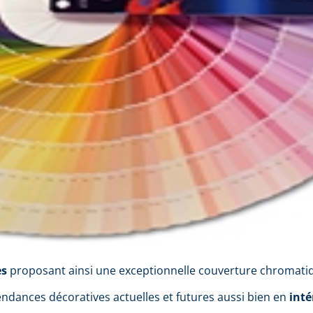
es
proposant ainsi une exceptionnelle couverture chromati
endances décoratives actuelles et futures aussi bien en
inté