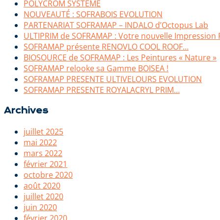
POLYCROM SYSTEME
NOUVEAUTÉ : SOFRABOIS EVOLUTION
PARTENARIAT SOFRAMAP – INDALO d’Octopus Lab
ULTIPRIM de SOFRAMAP : Votre nouvelle Impression 
SOFRAMAP présente RENOVLO COOL ROOF…
BIOSOURCE de SOFRAMAP : Les Peintures « Nature »
SOFRAMAP relooke sa Gamme BOISEA !
SOFRAMAP PRESENTE ULTIVELOURS EVOLUTION
SOFRAMAP PRESENTE ROYALACRYL PRIM…
Archives
juillet 2025
mai 2022
mars 2022
février 2021
octobre 2020
août 2020
juillet 2020
juin 2020
février 2020