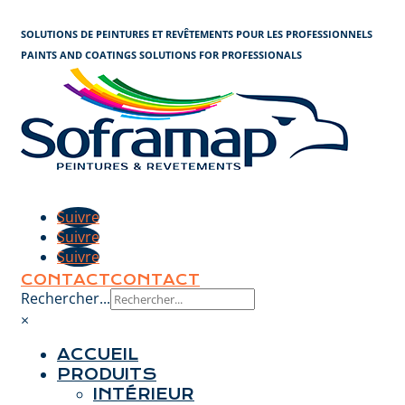
Panneau de gestion des cookies
SOLUTIONS DE PEINTURES ET REVÊTEMENTS POUR LES PROFESSIONNELS
PAINTS AND COATINGS SOLUTIONS FOR PROFESSIONALS
Suivre
Suivre
Suivre
CONTACT
CONTACT
Rechercher...
×
ACCUEIL
PRODUITS
INTÉRIEUR