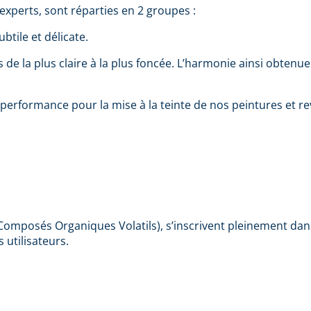
xperts, sont réparties en 2 groupes :
btile et délicate.
s de la plus claire à la plus foncée. L’harmonie ainsi obten
 performance pour la mise à la teinte de nos peintures et r
Composés Organiques Volatils), s’inscrivent pleinement da
 utilisateurs.