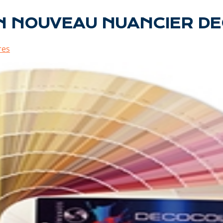
N NOUVEAU NUANCIER DE
res