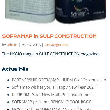
SOFRAMAP in GULF CONSTRUCTION
by
admin
|
Mar 6, 2015
|
Uncategorized
The HYGIO range in GULF CONSTRUCTION magazine.
Actualités
PARTNERSHIP SOFRAMAP – INDALO of Octopus Lab
Soframap wishes you a Happy New Year 2021 !
ULTIPRIM : Your New Multi-Purpose Primer…
SOFRAMAP presents RENOVLO COOL ROOF…
BIOSOURCE by SOFRAMAP : “Nature” Paints