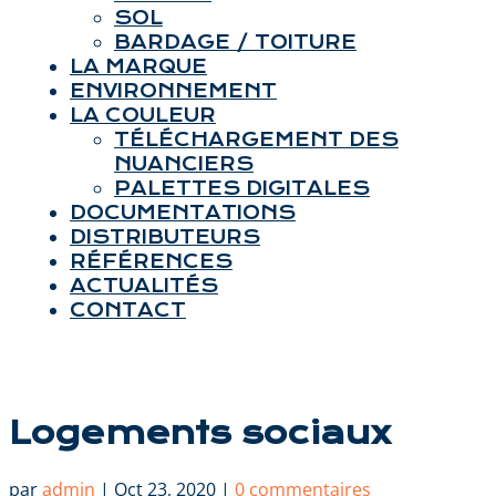
SOL
BARDAGE / TOITURE
LA MARQUE
ENVIRONNEMENT
LA COULEUR
TÉLÉCHARGEMENT DES
NUANCIERS
PALETTES DIGITALES
DOCUMENTATIONS
DISTRIBUTEURS
RÉFÉRENCES
ACTUALITÉS
CONTACT
Logements sociaux
par
admin
|
Oct 23, 2020
|
0 commentaires