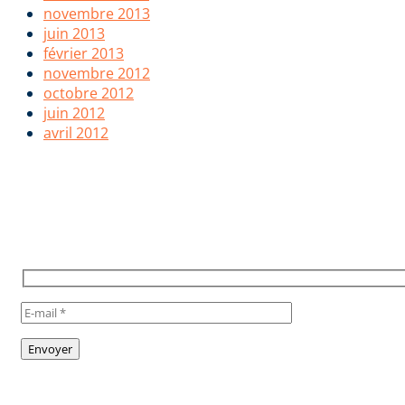
novembre 2013
juin 2013
février 2013
novembre 2012
octobre 2012
juin 2012
avril 2012
POUR RESTER INFORMÉ,
INSCRIVEZ VOUS À NOTRE
NEWSLETTER
TO STAY INFORMED, SUBSCRIBE
TO OUR NEWSLETTER