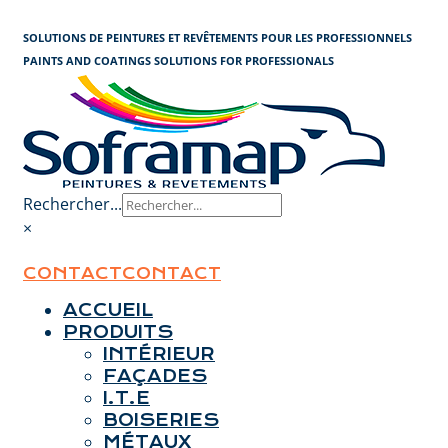
Panneau de gestion des cookies
SOLUTIONS DE PEINTURES ET REVÊTEMENTS POUR LES PROFESSIONNELS
PAINTS AND COATINGS SOLUTIONS FOR PROFESSIONALS
Rechercher...
×
CONTACT
CONTACT
ACCUEIL
PRODUITS
INTÉRIEUR
FAÇADES
I.T.E
BOISERIES
MÉTAUX