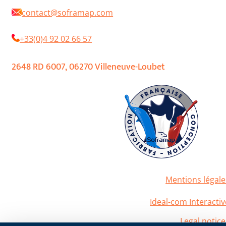
contact@soframap.com
+33(0)4 92 02 66 57
2648 RD 6007, 06270 Villeneuve-Loubet
Mentions légale
2020 Soframap. All right reserved
Powered by
Ideal-com Interactiv
Legal notice