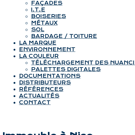
FAÇADES
I.T.E
BOISERIES
MÉTAUX
SOL
BARDAGE / TOITURE
LA MARQUE
ENVIRONNEMENT
LA COULEUR
TÉLÉCHARGEMENT DES NUANC
PALETTES DIGITALES
DOCUMENTATIONS
DISTRIBUTEURS
RÉFÉRENCES
ACTUALITÉS
CONTACT