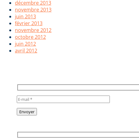
décembre 2013
novembre 2013
juin 2013
février 2013
novembre 2012
octobre 2012
juin 2012
avril 2012
POUR RESTER INFORMÉ, INSCR
TO STAY INFORMED, SUBSCRIB