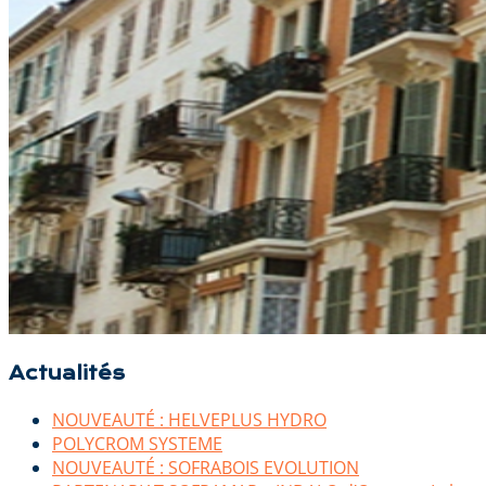
Actualités
NOUVEAUTÉ : HELVEPLUS HYDRO
POLYCROM SYSTEME
NOUVEAUTÉ : SOFRABOIS EVOLUTION