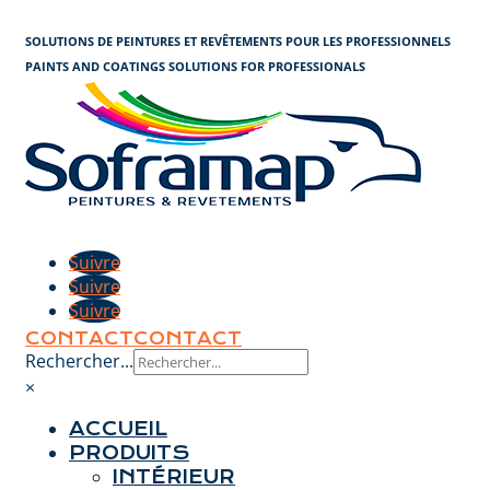
Panneau de gestion des cookies
SOLUTIONS DE PEINTURES ET REVÊTEMENTS POUR LES PROFESSIONNELS
PAINTS AND COATINGS SOLUTIONS FOR PROFESSIONALS
Suivre
Suivre
Suivre
CONTACT
CONTACT
Rechercher...
×
ACCUEIL
PRODUITS
INTÉRIEUR