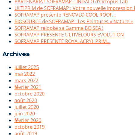
PARTENARIAT SOFRAMAP – INDALO d’Octopus Lab
ULTIPRIM de SOFRAMAP : Votre nouvelle Impression 
SOFRAMAP présente RENOVLO COOL ROOF…
BIOSOURCE de SOFRAMAP : Les Peintures « Nature »
SOFRAMAP relooke sa Gamme BOISEA !
SOFRAMAP PRESENTE ULTIVELOURS EVOLUTION
SOFRAMAP PRESENTE ROYALACRYL PRIM…
Archives
juillet 2025
mai 2022
mars 2022
février 2021
octobre 2020
août 2020
juillet 2020
juin 2020
février 2020
octobre 2019
août 2019