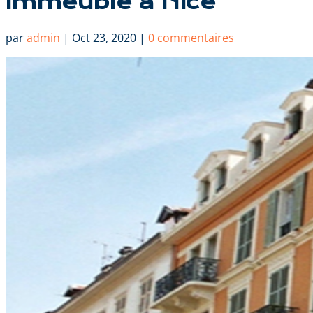
Immeuble à Nice
par
admin
|
Oct 23, 2020
|
0 commentaires