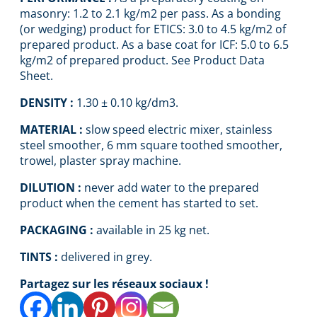
masonry: 1.2 to 2.1 kg/m2 per pass. As a bonding
(or wedging) product for ETICS: 3.0 to 4.5 kg/m2 of
prepared product. As a base coat for ICF: 5.0 to 6.5
kg/m2 of prepared product. See Product Data
Sheet.
DENSITY :
1.30 ± 0.10 kg/dm3.
MATERIAL :
slow speed electric mixer, stainless
steel smoother, 6 mm square toothed smoother,
trowel, plaster spray machine.
DILUTION :
never add water to the prepared
product when the cement has started to set.
PACKAGING :
available in 25 kg net.
TINTS :
delivered in grey.
Partagez sur les réseaux sociaux !