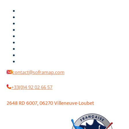
technically competent and efficient.
PRODUCTS
COMPANY
ENVIRONMENT
DIGITAL COLOR CHART
DOCUMENTATIONS
RETAILERS
REFERENCES
NEWS
CONTACT
contact@soframap.com
+33(0)4 92 02 66 57
2648 RD 6007, 06270 Villeneuve-Loubet