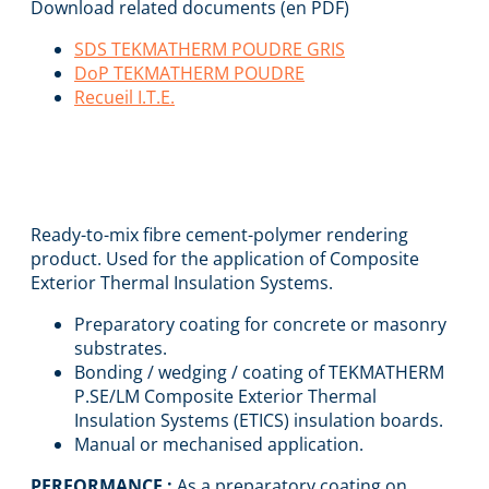
Download related documents (en PDF)
SDS TEKMATHERM POUDRE GRIS
DoP TEKMATHERM POUDRE
Recueil I.T.E.
TEKMATHERM
POUDRE GRIS
Ready-to-mix fibre cement-polymer rendering
product. Used for the application of Composite
Exterior Thermal Insulation Systems.
Preparatory coating for concrete or masonry
substrates.
Bonding / wedging / coating of TEKMATHERM
P.SE/LM Composite Exterior Thermal
Insulation Systems (ETICS) insulation boards.
Manual or mechanised application.
PERFORMANCE :
As a preparatory coating on