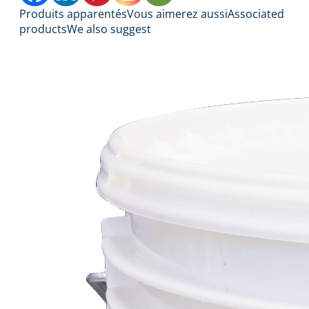
Produits apparentés
Vous aimerez aussi
Associated
products
We also suggest