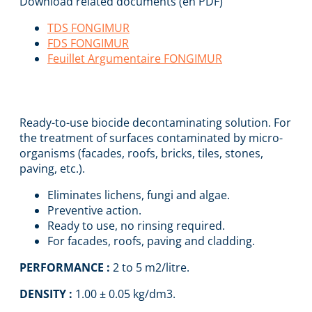
Download related documents (en PDF)
TDS FONGIMUR
FDS FONGIMUR
Feuillet Argumentaire FONGIMUR
FONGIMUR
Ready-to-use biocide decontaminating solution. For
the treatment of surfaces contaminated by micro-
organisms (facades, roofs, bricks, tiles, stones,
paving, etc.).
Eliminates lichens, fungi and algae.
Preventive action.
Ready to use, no rinsing required.
For facades, roofs, paving and cladding.
PERFORMANCE :
2 to 5 m2/litre.
DENSITY :
1.00 ± 0.05 kg/dm3.