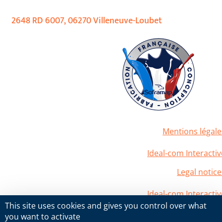
2648 RD 6007, 06270 Villeneuve-Loubet
Mentions légale
2020 Soframap. All right reserved
Powered by
Ideal-com Interactiv
Legal notice
2020 Soframap. All right reserved
Powered by
Ideal-com Interactiv
This site uses cookies and gives you control over what
you want to activate