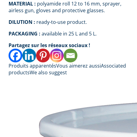
MATERIAL :
polyamide roll 12 to 16 mm, sprayer,
airless gun, gloves and protective glasses.
DILUTION :
ready-to-use product.
PACKAGING :
available in 25 L and 5 L.
Partagez sur les réseaux sociaux !
Produits apparentés
Vous aimerez aussi
Associated
products
We also suggest