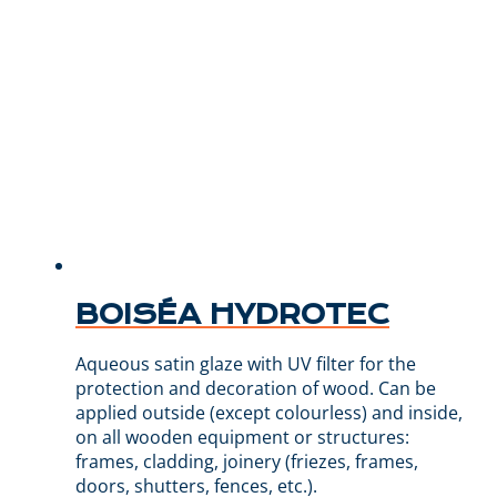
BOISÉA HYDROTEC
Aqueous satin glaze with UV filter for the
protection and decoration of wood. Can be
applied outside (except colourless) and inside,
on all wooden equipment or structures:
frames, cladding, joinery (friezes, frames,
doors, shutters, fences, etc.).