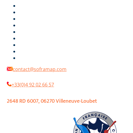
PRODUCTS
COMPANY
ENVIRONMENT
DIGITAL COLOR CHART
DOCUMENTATIONS
RETAILERS
REFERENCES
NEWS
CONTACT
contact@soframap.com
+33(0)4 92 02 66 57
2648 RD 6007, 06270 Villeneuve-Loubet