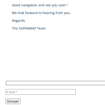
Good navigation and see you soon !
We look forward to hearing from you.
Regards.
The SOFRAMAP Team
POUR RESTER INFORMÉ,
INSCRIVEZ VOUS À NOTRE
NEWSLETTER