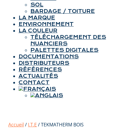
SOL
BARDAGE / TOITURE
LA MARQUE
ENVIRONNEMENT
LA COULEUR
TÉLÉCHARGEMENT DES
NUANCIERS
PALETTES DIGITALES
DOCUMENTATIONS
DISTRIBUTEURS
RÉFÉRENCES
ACTUALITÉS
CONTACT
Accueil
/
I.T.E
/ TEKMATHERM BOIS