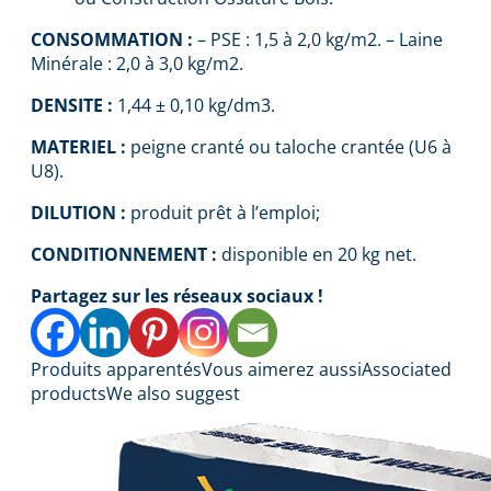
CONSOMMATION :
– PSE : 1,5 à 2,0 kg/m2. – Laine
Minérale : 2,0 à 3,0 kg/m2.
DENSITE :
1,44 ± 0,10 kg/dm3.
MATERIEL :
peigne cranté ou taloche crantée (U6 à
U8).
DILUTION :
produit prêt à l’emploi;
CONDITIONNEMENT :
disponible en 20 kg net.
Partagez sur les réseaux sociaux !
Produits apparentés
Vous aimerez aussi
Associated
products
We also suggest