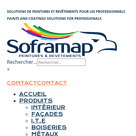
Panneau de gestion des cookies
SOLUTIONS DE PEINTURES ET REVÊTEMENTS POUR LES PROFESSIONNELS
PAINTS AND COATINGS SOLUTIONS FOR PROFESSIONALS
Rechercher...
×
CONTACT
CONTACT
ACCUEIL
PRODUITS
INTÉRIEUR
FAÇADES
I.T.E
BOISERIES
MÉTAUX