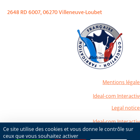
2648 RD 6007, 06270 Villeneuve-Loubet
Mentions légale
2020 Soframap. All right reserved
Powered by
Ideal-com Interactiv
Legal notice
2020 Soframap. All right reserved
Powered by
Ideal-com Interactiv
Ce site utilise des cookies et vous donne le contrôle sur
ceux que vous souhaitez activer