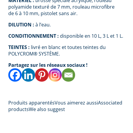
MATERIEL :
brosse spéciale acrylique, rouleau
polyamide texturé de 7 mm, rouleau microfibre
de 6 à 10 mm, pistolet sans air.
DILUTION :
à l’eau.
CONDITIONNEMENT :
disponible en 10 L, 3 L et 1 L.
TEINTES :
livré en blanc et toutes teintes du
POLYCROM® SYSTÈME.
Partagez sur les réseaux sociaux !
Produits apparentés
Vous aimerez aussi
Associated
products
We also suggest