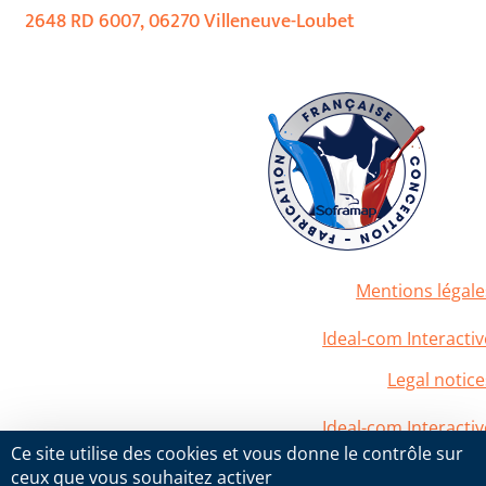
2648 RD 6007, 06270 Villeneuve-Loubet
Mentions légale
2020 Soframap. All right reserved
Powered by
Ideal-com Interactiv
Legal notice
2020 Soframap. All right reserved
Powered by
Ideal-com Interactiv
Ce site utilise des cookies et vous donne le contrôle sur
ceux que vous souhaitez activer