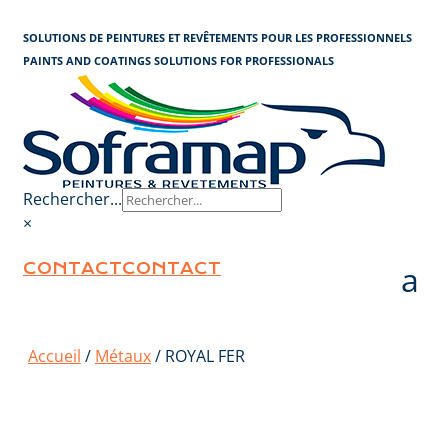
Panneau de gestion des cookies
SOLUTIONS DE PEINTURES ET REVÊTEMENTS POUR LES PROFESSIONNELS
PAINTS AND COATINGS SOLUTIONS FOR PROFESSIONALS
Rechercher...
×
CONTACT
CONTACT
Accueil
/
Métaux
/ ROYAL FER