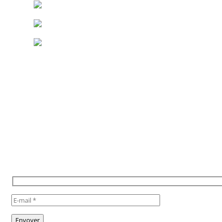
POUR RESTER INFORMÉ,
INSCRIVEZ VOUS À NOTRE
NEWSLETTER