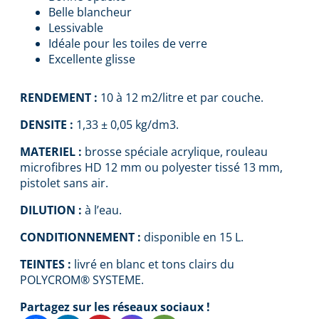
Belle blancheur
Lessivable
Idéale pour les toiles de verre
Excellente glisse
RENDEMENT :
10 à 12 m2/litre et par couche.
DENSITE :
1,33 ± 0,05 kg/dm3.
MATERIEL :
brosse spéciale acrylique, rouleau
microfibres HD 12 mm ou polyester tissé 13 mm,
pistolet sans air.
DILUTION :
à l’eau.
CONDITIONNEMENT :
disponible en 15 L.
TEINTES :
livré en blanc et tons clairs du
POLYCROM® SYSTEME.
Partagez sur les réseaux sociaux !