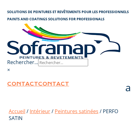
Panneau de gestion des cookies
SOLUTIONS DE PEINTURES ET REVÊTEMENTS POUR LES PROFESSIONNELS
PAINTS AND COATINGS SOLUTIONS FOR PROFESSIONALS
Rechercher...
×
CONTACT
CONTACT
Accueil
/
Intérieur
/
Peintures satinées
/ PERFO
SATIN