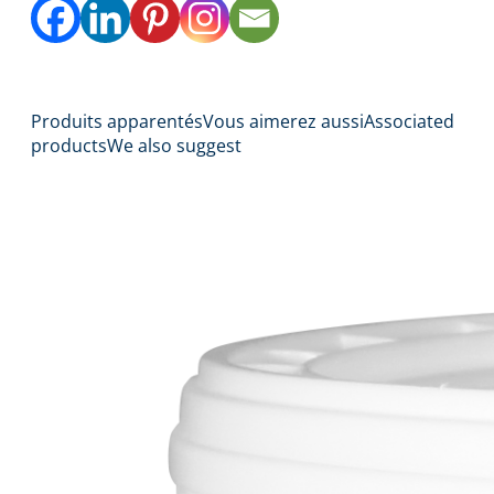
Produits apparentés
Vous aimerez aussi
Associated
products
We also suggest