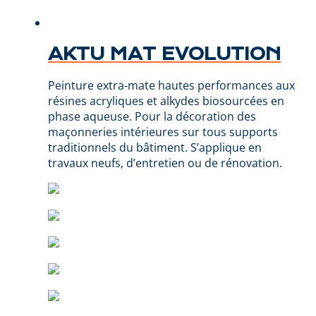
AKTU MAT EVOLUTION
Peinture extra-mate hautes performances aux
résines acryliques et alkydes biosourcées en
phase aqueuse. Pour la décoration des
maçonneries intérieures sur tous supports
traditionnels du bâtiment. S’applique en
travaux neufs, d’entretien ou de rénovation.