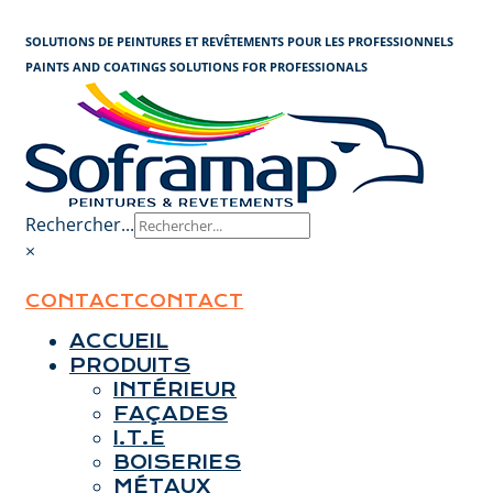
Panneau de gestion des cookies
SOLUTIONS DE PEINTURES ET REVÊTEMENTS POUR LES PROFESSIONNELS
PAINTS AND COATINGS SOLUTIONS FOR PROFESSIONALS
Rechercher...
×
CONTACT
CONTACT
ACCUEIL
PRODUITS
INTÉRIEUR
FAÇADES
I.T.E
BOISERIES
MÉTAUX