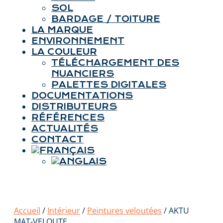
SOL
BARDAGE / TOITURE
LA MARQUE
ENVIRONNEMENT
LA COULEUR
TÉLÉCHARGEMENT DES
NUANCIERS
PALETTES DIGITALES
DOCUMENTATIONS
DISTRIBUTEURS
RÉFÉRENCES
ACTUALITÉS
CONTACT
Accueil
/
Intérieur
/
Peintures veloutées
/ AKTU
MAT-VELOUTE