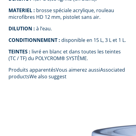
MATERIEL :
brosse spéciale acrylique, rouleau
microfibres HD 12 mm, pistolet sans air.
DILUTION :
à l’eau.
CONDITIONNEMENT :
disponible en 15 L, 3 L et 1 L.
TEINTES :
livré en blanc et dans toutes les teintes
(TC / TF) du POLYCROM® SYSTÈME.
Produits apparentés
Vous aimerez aussi
Associated
products
We also suggest